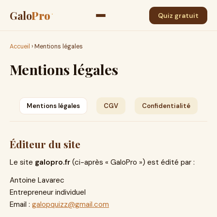
Galo
Pro
·
Quiz gratuit
Accueil
› Mentions légales
Mentions légales
Mentions légales
CGV
Confidentialité
Éditeur du site
Le site
galopro.fr
(ci-après « GaloPro ») est édité par :
Antoine Lavarec
Entrepreneur individuel
Email :
galopquizz@gmail.com